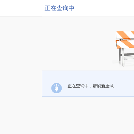
正在查询中
正在查询中，请刷新重试